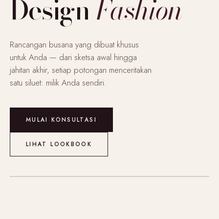
Design
Fashion
Rancangan busana yang dibuat khusus
untuk Anda — dari sketsa awal hingga
jahitan akhir, setiap potongan menceritakan
satu siluet: milik Anda sendiri.
MULAI KONSULTASI
LIHAT LOOKBOOK
COUTURE · READY-TO-WEAR · CUSTOM